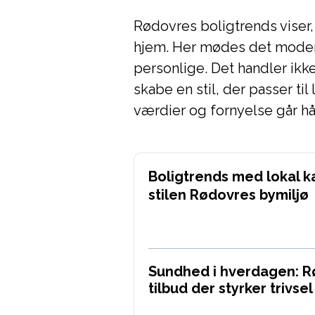
Rødovres boligtrends viser,
hjem. Her mødes det moder
personlige. Det handler ik
skabe en stil, der passer til
værdier og fornyelse går hå
Boligtrends med lokal k
stilen Rødovres bymiljø
Sundhed i hverdagen: 
tilbud der styrker trivsel 