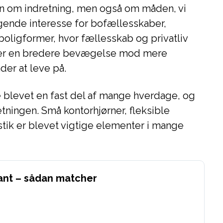
un om indretning, men også om måden, vi
igende interesse for bofællesskaber,
 boligformer, hvor fællesskab og privatliv
jler en bredere bevægelse mod mere
er at leve på.
blevet en fast del af mange hverdage, og
etningen. Små kontorhjørner, fleksible
tik er blevet vigtige elementer i mange
ant – sådan matcher