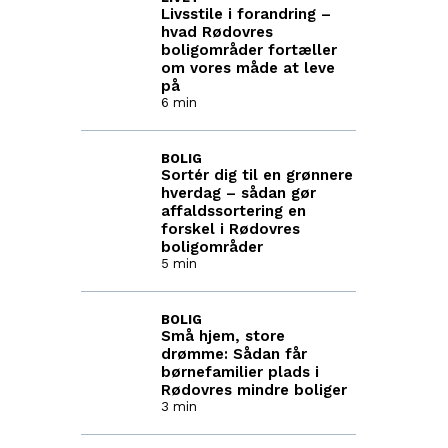
Livsstile i forandring –
hvad Rødovres
boligområder fortæller
om vores måde at leve
på
6 min
BOLIG
Sortér dig til en grønnere
hverdag – sådan gør
affaldssortering en
forskel i Rødovres
boligområder
5 min
BOLIG
Små hjem, store
drømme: Sådan får
børnefamilier plads i
Rødovres mindre boliger
3 min