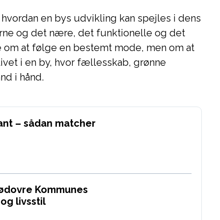
 hvordan en bys udvikling kan spejles i dens
ne og det nære, det funktionelle og det
ke om at følge en bestemt mode, men om at
 livet i en by, hvor fællesskab, grønne
nd i hånd.
ant – sådan matcher
Rødovre Kommunes
og livsstil