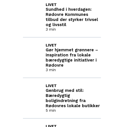
LIVET
Sundhed i hverdagen:
Rødovre Kommunes
tilbud der styrker trivsel
og livsstil
3 min
LIVET
Gør hjemmet grønnere –
inspiration fra lokale
bæredygtige initiativer i
Rødovre
3 min
LIVET
Genbrug med stil:
Bæredygtig
boligindretning fra
Rødovres lokale butikker
5 min
LIVET