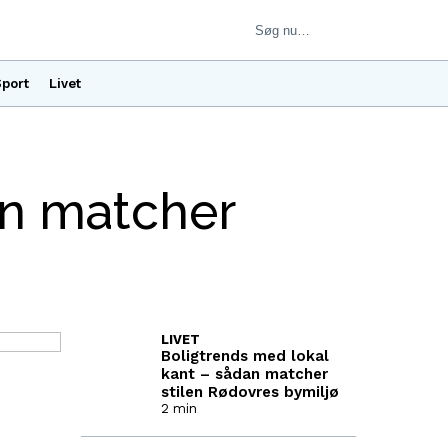
port
Livet
an matcher
LIVET
Boligtrends med lokal
kant – sådan matcher
stilen Rødovres bymiljø
2 min