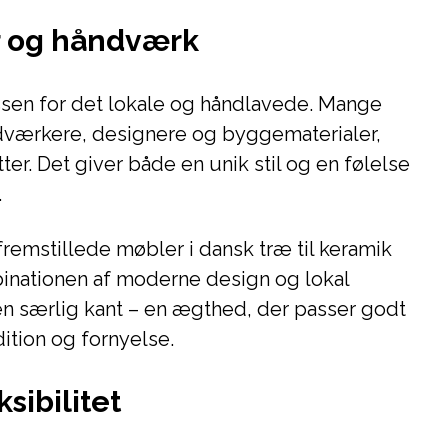
r og håndværk
ssen for det lokale og håndlavede. Mange
ndværkere, designere og byggematerialer,
tter. Det giver både en unik stil og en følelse
.
fremstillede møbler i dansk træ til keramik
binationen af moderne design og lokal
en særlig kant – en ægthed, der passer godt
dition og fornyelse.
sibilitet