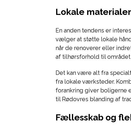
Lokale materiale
En anden tendens er intere
vælger at støtte lokale hå
når de renoverer eller indre
af tilhørsforhold til området
Det kan være alt fra special
fra lokale værksteder. Kom
forankring giver boligerne 
til Rødovres blanding af tra
Fællesskab og flek