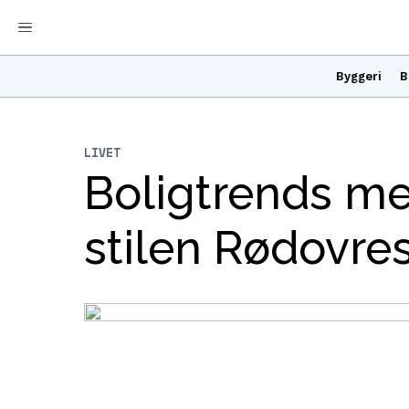
Byggeri
B
LIVET
Boligtrends me
stilen Rødovre