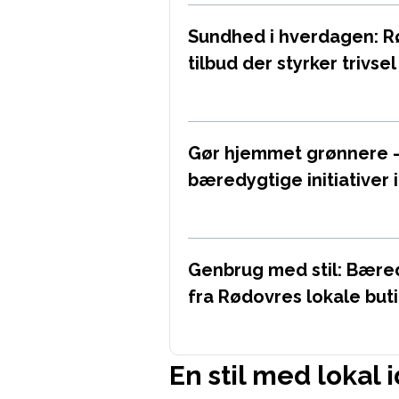
Sundhed i hverdagen: 
tilbud der styrker trivsel 
Gør hjemmet grønnere – 
bæredygtige initiativer 
Genbrug med stil: Bæred
fra Rødovres lokale but
En stil med lokal 