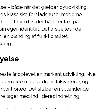
se – både når det gælder byudvikling,
ødes klassiske forstadshuse, moderne
er i et bymiljø, der både er tæt på
in egen identitet. Det afspejles i de
: en blanding af funktionalitet,
kring.
nyelse
ste år oplevet en markant udvikling. Nye
e om side med ældre villakvarterer, og
 urbant præg. Det skaber en spændende
e tager med ind i deres indretning.