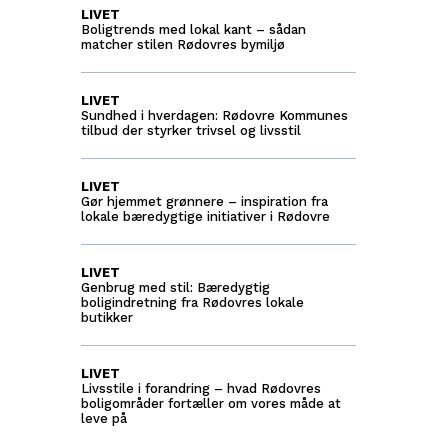
LIVET
Boligtrends med lokal kant – sådan
matcher stilen Rødovres bymiljø
LIVET
Sundhed i hverdagen: Rødovre Kommunes
tilbud der styrker trivsel og livsstil
LIVET
Gør hjemmet grønnere – inspiration fra
lokale bæredygtige initiativer i Rødovre
LIVET
Genbrug med stil: Bæredygtig
boligindretning fra Rødovres lokale
butikker
LIVET
Livsstile i forandring – hvad Rødovres
boligområder fortæller om vores måde at
leve på