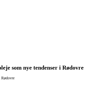
pleje som nye tendenser i Rødovre
i Rødovre