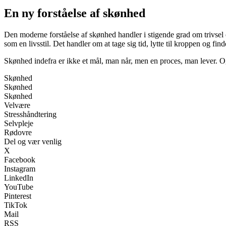
En ny forståelse af skønhed
Den moderne forståelse af skønhed handler i stigende grad om trivsel 
som en livsstil. Det handler om at tage sig tid, lytte til kroppen og fin
Skønhed indefra er ikke et mål, man når, men en proces, man lever. O
Skønhed
Skønhed
Skønhed
Velvære
Stresshåndtering
Selvpleje
Rødovre
Del og vær venlig
X
Facebook
Instagram
LinkedIn
YouTube
Pinterest
TikTok
Mail
RSS