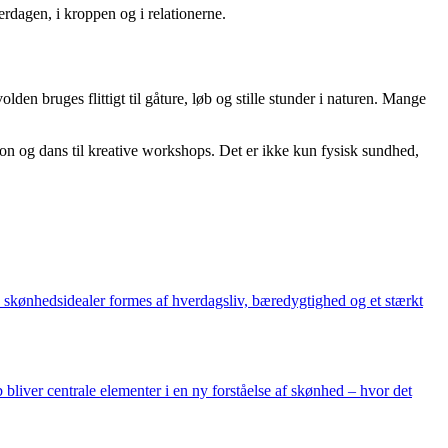
erdagen, i kroppen og i relationerne.
n bruges flittigt til gåture, løb og stille stunder i naturen. Mange
ion og dans til kreative workshops. Det er ikke kun fysisk sundhed,
ens skønhedsidealer formes af hverdagsliv, bæredygtighed og et stærkt
 bliver centrale elementer i en ny forståelse af skønhed – hvor det