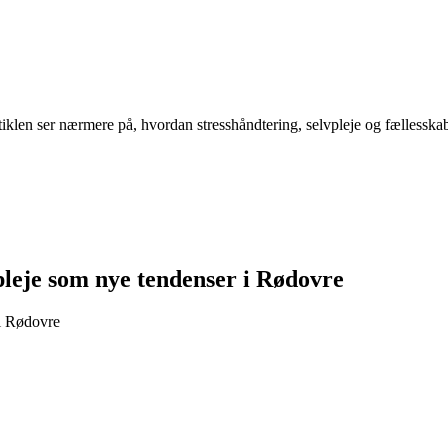
tiklen ser nærmere på, hvordan stresshåndtering, selvpleje og fællesskab
pleje som nye tendenser i Rødovre
i Rødovre