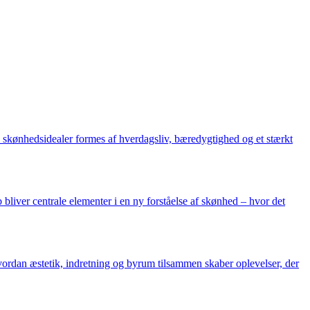
ens skønhedsidealer formes af hverdagsliv, bæredygtighed og et stærkt
 bliver centrale elementer i en ny forståelse af skønhed – hvor det
vordan æstetik, indretning og byrum tilsammen skaber oplevelser, der