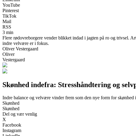
YouTube
Pinterest
TikTok
Mail
RSS
3 min
Flere rødovreborgere vender blikket indad i jagten på ro og trivsel. Ar
indre velvære er i fokus.
Oliver Vestergaard
Oliver
Vestergaard
Skønhed indefra: Stresshåndtering og selv
Indre balance og velvære vinder frem som den nye form for skønhed 
Skønhed
Skønhed
Del og vær venlig
X
Facebook
Instagram
LinkedIn