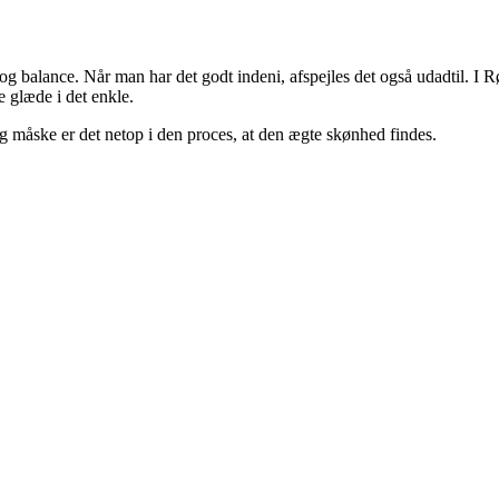
og balance. Når man har det godt indeni, afspejles det også udadtil. I
de glæde i det enkle.
g måske er det netop i den proces, at den ægte skønhed findes.