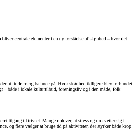
 bliver centrale elementer i en ny forståelse af skønhed – hvor det
der at finde ro og balance på. Hvor skønhed tidligere blev forbundet
– både i lokale kulturtilbud, foreningsliv og i den måde, folk
 tilgang til trivsel. Mange oplever, at stress og uro sætter sig i
, og flere vælger at bruge tid på aktiviteter, der styrker både krop